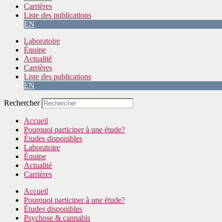
Carrières
Liste des publications
EN
Laboratoire
Équipe
Actualité
Carrières
Liste des publications
EN
Rechercher
Accueil
Pourquoi participer à une étude?
Études disponibles
Laboratoire
Équipe
Actualité
Carrières
Accueil
Pourquoi participer à une étude?
Études disponibles
Psychose & cannabis