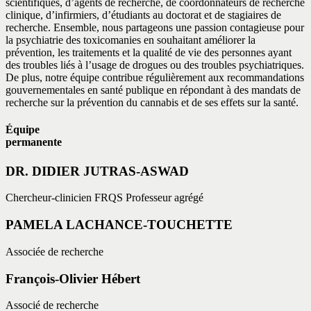
scientifiques, d’agents de recherche, de coordonnateurs de recherche
clinique, d’infirmiers, d’étudiants au doctorat et de stagiaires de
recherche. Ensemble, nous partageons une passion contagieuse pour
la psychiatrie des toxicomanies en souhaitant améliorer la
prévention, les traitements et la qualité de vie des personnes ayant
des troubles liés à l’usage de drogues ou des troubles psychiatriques.
De plus, notre équipe contribue régulièrement aux recommandations
gouvernementales en santé publique en répondant à des mandats de
recherche sur la prévention du cannabis et de ses effets sur la santé.
Équipe
permanente
DR. DIDIER JUTRAS-ASWAD
Chercheur-clinicien FRQS Professeur agrégé
PAMELA LACHANCE-TOUCHETTE
Associée de recherche
François-Olivier Hébert
Associé de recherche