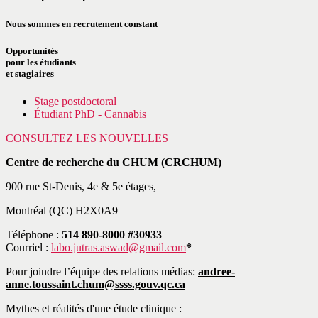
Nous sommes en recrutement constant
Opportunités
pour les étudiants
et stagiaires
Stage postdoctoral
Étudiant PhD - Cannabis
CONSULTEZ LES NOUVELLES
Centre de recherche du CHUM (CRCHUM)
900 rue St-Denis, 4e & 5e étages,
Montréal (QC) H2X0A9
Téléphone :
514 890-8000 #30933
Courriel :
labo.jutras.aswad@gmail.com
*
Pour joindre l’équipe des relations médias:
andree-
anne.toussaint.chum@ssss.gouv.qc.ca
Mythes et réalités d'une étude clinique :