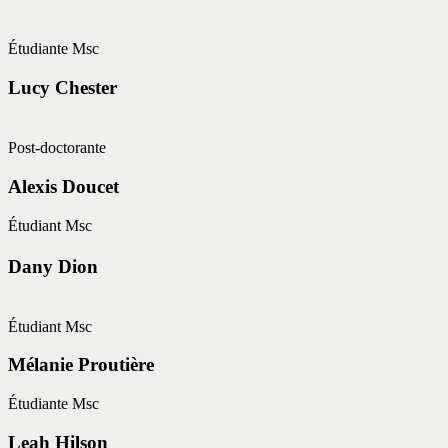
Étudiante Msc
Lucy Chester
Post-doctorante
Alexis Doucet
ㅤÉtudiant Msc
Dany Dion
Étudiant Msc
Mélanie Proutière
Étudiante Msc
Leah Hilson