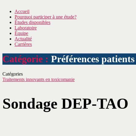
Accueil
Pourquoi participer à une étude?
Études disponibles
Laboratoire
Équipe
Actualité
Carrières
Catégorie :
Préférences patients
Catégories
Traitements innovants en toxicomanie
Sondage DEP-TAO