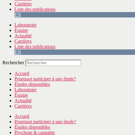
Carrières
Liste des publications
EN
Laboratoire
Équipe
Actualité
Carrières
Liste des publications
EN
Rechercher
Accueil
Pourquoi participer à une étude?
Études disponibles
Laboratoire
Équipe
Actualité
Carrières
Accueil
Pourquoi participer à une étude?
Études disponibles
Psychose & cannabis