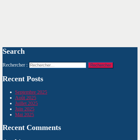
Search
Rechercher :
Recent Posts
Septembre 2025
Août 2025
Juillet 2025
Juin 2025
Mai 2025
Recent Comments