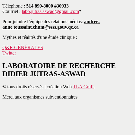
Téléphone :
514 890-8000 #30933
Courriel :
labo.jutras.aswad@gmail.com
*
Pour joindre l’équipe des relations médias:
andree-
anne.toussaint.chum@ssss.gouv.qc.ca
Mythes et réalités d'une étude clinique :
Q&R GÉNÉRALES
Twitter
LABORATOIRE DE RECHERCHE
DIDIER JUTRAS-ASWAD
© tous droits réservés | création Web
TLA Graff
.
Merci aux organismes subventionnaires