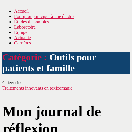
Accueil
Pourquoi participer à une étude?
Études disponibles
Laboratoire
Équipe
Actualité
Carrières
Catégorie :
Outils pour
patients et famille
Catégories
Traitements innovants en toxicomanie
Mon journal de
réflexion