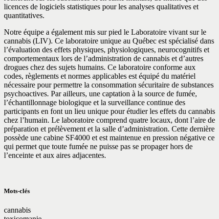
licences de logiciels statistiques pour les analyses qualitatives et
quantitatives.
Notre équipe a également mis sur pied le Laboratoire vivant sur le
cannabis (LIV). Ce laboratoire unique au Québec est spécialisé dans
l’évaluation des effets physiques, physiologiques, neurocognitifs et
comportementaux lors de l’administration de cannabis et d’autres
drogues chez des sujets humains. Ce laboratoire conforme aux
codes, règlements et normes applicables est équipé du matériel
nécessaire pour permettre la consommation sécuritaire de substances
psychoactives. Par ailleurs, une captation à la source de fumée,
l’échantillonnage biologique et la surveillance continue des
participants en font un lieu unique pour étudier les effets du cannabis
chez l’humain. Le laboratoire comprend quatre locaux, dont l’aire de
préparation et prélèvement et la salle d’administration. Cette dernière
possède une cabine SF4000 et est maintenue en pression négative ce
qui permet que toute fumée ne puisse pas se propager hors de
l’enceinte et aux aires adjacentes.
Mots-clés
cannabis
toxicomanie