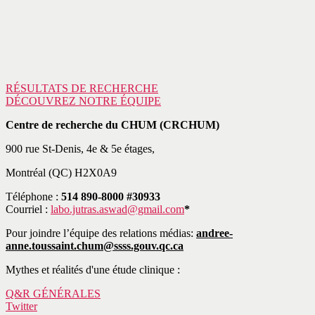
RÉSULTATS DE RECHERCHE
DÉCOUVREZ NOTRE ÉQUIPE
Centre de recherche du CHUM (CRCHUM)
900 rue St-Denis, 4e & 5e étages,
Montréal (QC) H2X0A9
Téléphone :
514 890-8000 #30933
Courriel :
labo.jutras.aswad@gmail.com
*
Pour joindre l’équipe des relations médias:
andree-
anne.toussaint.chum@ssss.gouv.qc.ca
Mythes et réalités d'une étude clinique :
Q&R GÉNÉRALES
Twitter