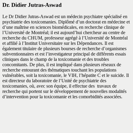
Dr. Didier Jutras-Aswad
Le Dr Didier Jutras-Aswad est un médecin psychiatre spécialisé en
psychiatrie des toxicomanies. Diplômé d’un doctorat en médecine et
d’une maîtrise en sciences biomédicales, en recherche clinique de
l’Université de Montréal; il est aujourd’hui chercheur au centre de
recherche du CHUM, professeur agrégé à l’Université de Montréal
et affilié à l’Institut Universitaire sur les Dépendances. Il est
également titulaire de plusieurs bourses de recherche d’organismes
subventionnaires et est l’investigateur principal de différents essais
cliniques dans le champ de la toxicomanie et des troubles
concomitants. De plus, il est impliqué dans plusieurs réseaux de
recherche entourant des thématiques touchant les populations
vulnérables, soit la toxicomanie, le VIH, l’hépatite C et le suicide. Il
est directeur du laboratoire de l’Unité de psychiatrie des
toxicomanies, où, avec son équipe, il effectue des travaux de
recherche qui portent sur le développement de nouvelles modalités
d’intervention pour la toxicomanie et les comorbidités associées.