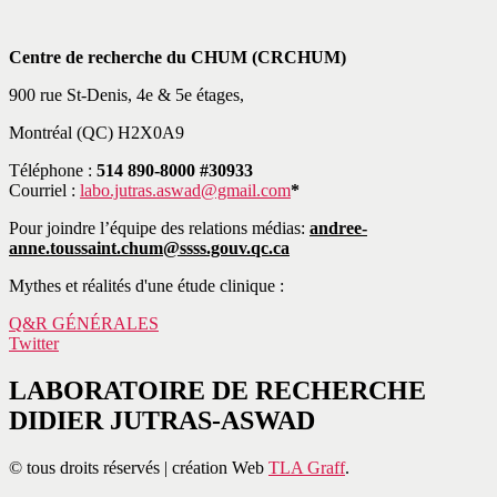
Centre de recherche du CHUM (CRCHUM)
900 rue St-Denis, 4e & 5e étages,
Montréal (QC) H2X0A9
Téléphone :
514 890-8000 #30933
Courriel :
labo.jutras.aswad@gmail.com
*
Pour joindre l’équipe des relations médias:
andree-
anne.toussaint.chum@ssss.gouv.qc.ca
Mythes et réalités d'une étude clinique :
Q&R GÉNÉRALES
Twitter
LABORATOIRE DE RECHERCHE
DIDIER JUTRAS-ASWAD
© tous droits réservés | création Web
TLA Graff
.