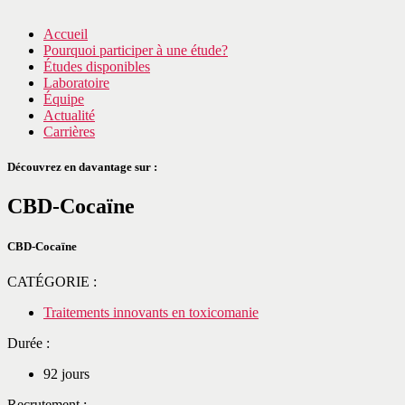
Accueil
Pourquoi participer à une étude?
Études disponibles
Laboratoire
Équipe
Actualité
Carrières
Découvrez en davantage sur :
CBD-Cocaïne
CBD-Cocaïne
CATÉGORIE :
Traitements innovants en toxicomanie
Durée :
92 jours
Recrutement :