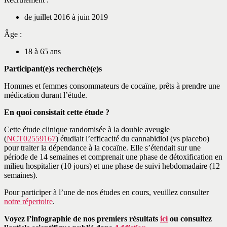
de juillet 2016 à juin 2019
Âge :
18 à 65 ans
Participant(e)s recherché(e)s
Hommes et femmes consommateurs de cocaïne, prêts à prendre une
médication durant l’étude.
En quoi consistait cette étude ?
Cette étude clinique randomisée à la double aveugle
(
NCT02559167
) étudiait l’efficacité du cannabidiol (vs placebo)
pour traiter la dépendance à la cocaïne. Elle s’étendait sur une
période de 14 semaines et comprenait une phase de détoxification en
milieu hospitalier (10 jours) et une phase de suivi hebdomadaire (12
semaines).
Pour participer à l’une de nos études en cours, veuillez consulter
notre répertoire
.
Voyez l’infographie de nos premiers résultats
ici
ou consultez