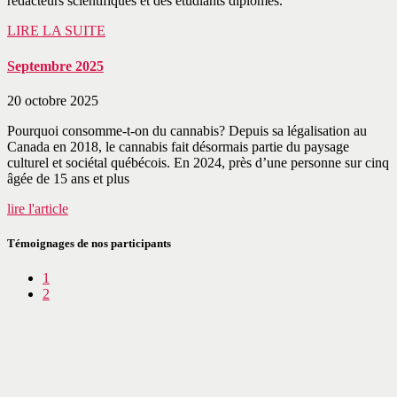
rédacteurs scientifiques et des étudiants diplômés.
LIRE LA SUITE
Septembre 2025
20 octobre 2025
Pourquoi consomme-t-on du cannabis? Depuis sa légalisation au
Canada en 2018, le cannabis fait désormais partie du paysage
culturel et sociétal québécois. En 2024, près d’une personne sur cinq
âgée de 15 ans et plus
lire l'article
Témoignages de nos participants
1
2