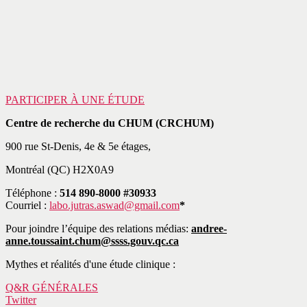
PARTICIPER À UNE ÉTUDE
Centre de recherche du CHUM (CRCHUM)
900 rue St-Denis, 4e & 5e étages,
Montréal (QC) H2X0A9
Téléphone :
514 890-8000 #30933
Courriel :
labo.jutras.aswad@gmail.com
*
Pour joindre l’équipe des relations médias:
andree-
anne.toussaint.chum@ssss.gouv.qc.ca
Mythes et réalités d'une étude clinique :
Q&R GÉNÉRALES
Twitter