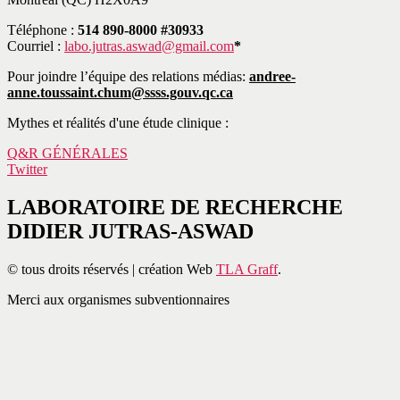
Téléphone :
514 890-8000 #30933
Courriel :
labo.jutras.aswad@gmail.com
*
Pour joindre l’équipe des relations médias:
andree-
anne.toussaint.chum@ssss.gouv.qc.ca
Mythes et réalités d'une étude clinique :
Q&R GÉNÉRALES
Twitter
LABORATOIRE DE RECHERCHE
DIDIER JUTRAS-ASWAD
© tous droits réservés | création Web
TLA Graff
.
Merci aux organismes subventionnaires