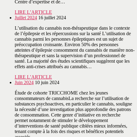
Centre d’expertise et de…
LIRE L’ARTICLE
Juillet 2024
16 juillet 2024
L’utilisation du cannabis non-thérapeutique dans le contexte
de l’épilepsie et les répercussions sur la santé L’utilisation de
cannabis parmi les personnes épileptiques est un sujet de
préoccupation croissante. Environ 50% des personnes
atteintes d’épilepsie consomment du cannabis de manière non-
thérapeutique et sans la supervision d’un professionnel de
santé. La majorité des études scientifiques suggèrent que les
effets anti-crises attribués au cannabis…
LIRE L’ARTICLE
Juin 2024
10 juin 2024
Étude de cohorte TRICCHOME chez les jeunes
consommateurs de cannabisLa recherche sur l’utilisation de
substances psychoactives, en particulier le cannabis, souligne
la nécessité d’une investigation plus approfondie des patrons
de consommation. Cette genre d’initiative en recherche
permet notamment de stimuler le développement
d’interventions de santé publique ciblées mieux informées,
tenant compte à la fois des risques et bénéfices potentiels
associés…